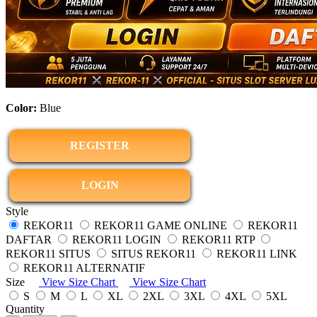
Color:
Blue
REGISTER
LOGIN
Style
REKOR11
REKOR11 GAME ONLINE
REKOR11
DAFTAR
REKOR11 LOGIN
REKOR11 RTP
REKOR11 SITUS
SITUS REKOR11
REKOR11 LINK
REKOR11 ALTERNATIF
Size
View Size Chart
View Size Chart
S
M
L
XL
2XL
3XL
4XL
5XL
Quantity