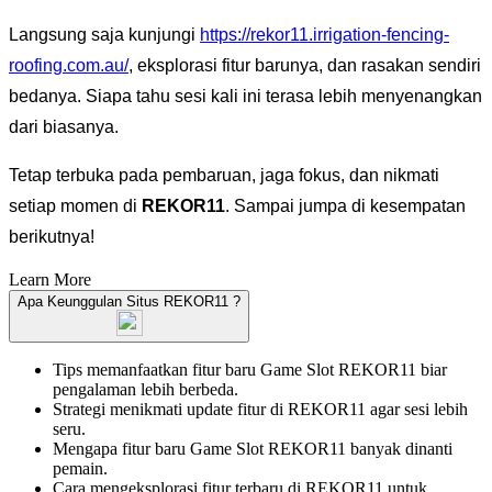
Langsung saja kunjungi
https://rekor11.irrigation-fencing-
roofing.com.au/
, eksplorasi fitur barunya, dan rasakan sendiri
bedanya. Siapa tahu sesi kali ini terasa lebih menyenangkan
dari biasanya.
Tetap terbuka pada pembaruan, jaga fokus, dan nikmati
setiap momen di
REKOR11
. Sampai jumpa di kesempatan
berikutnya!
Learn More
Apa Keunggulan Situs REKOR11 ?
Tips memanfaatkan fitur baru Game Slot REKOR11 biar
pengalaman lebih berbeda.
Strategi menikmati update fitur di REKOR11 agar sesi lebih
seru.
Mengapa fitur baru Game Slot REKOR11 banyak dinanti
pemain.
Cara mengeksplorasi fitur terbaru di REKOR11 untuk