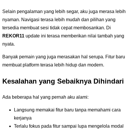
Selain pengalaman yang lebih segar, aku juga merasa lebih
nyaman. Navigasi terasa lebih mudah dan pilihan yang
tersedia membuat sesi tidak cepat membosankan. Di
REKOR11
update ini terasa memberikan nilai tambah yang
nyata.
Banyak pemain yang juga merasakan hal serupa. Fitur baru
membuat platform terasa lebih hidup dan modern.
Kesalahan yang Sebaiknya Dihindari
Ada beberapa hal yang pernah aku alami:
Langsung memakai fitur baru tanpa memahami cara
kerjanya
Terlalu fokus pada fitur sampai lupa mengelola modal