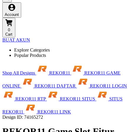
Account
0
Cart
BUAT AKUN
Explore Categories
Popular Products
Shop All Designs
REKOR11
REKOR11 GAME
ONLINE
REKOR11 DAFTAR
REKOR11 LOGIN
REKOR11 RTP
REKOR11 SITUS
SITUS
REKOR11
REKOR11 LINK
Design ID: 74165272
REKOR11 Game Slot Fitur