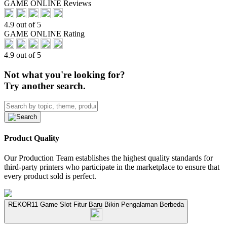
GAME ONLINE Reviews
4.9 out of 5
GAME ONLINE Rating
4.9 out of 5
Not what you're looking for?
Try another search.
Product Quality
Our Production Team establishes the highest quality standards for
third-party printers who participate in the marketplace to ensure that
every product sold is perfect.
REKOR11 Game Slot Fitur Baru Bikin Pengalaman Berbeda