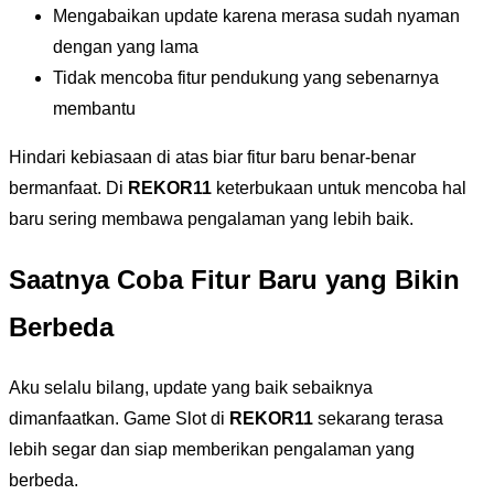
Mengabaikan update karena merasa sudah nyaman
dengan yang lama
Tidak mencoba fitur pendukung yang sebenarnya
membantu
Hindari kebiasaan di atas biar fitur baru benar-benar
bermanfaat. Di
REKOR11
keterbukaan untuk mencoba hal
baru sering membawa pengalaman yang lebih baik.
Saatnya Coba Fitur Baru yang Bikin
Berbeda
Aku selalu bilang, update yang baik sebaiknya
dimanfaatkan. Game Slot di
REKOR11
sekarang terasa
lebih segar dan siap memberikan pengalaman yang
berbeda.