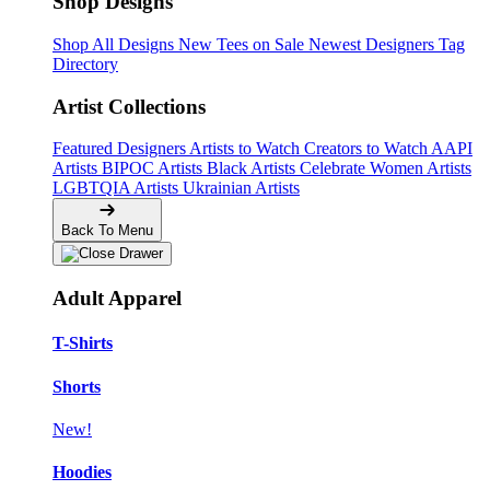
Shop Designs
Shop All Designs
New Tees on Sale
Newest Designers
Tag
Directory
Artist Collections
Featured Designers
Artists to Watch
Creators to Watch
AAPI
Artists
BIPOC Artists
Black Artists
Celebrate Women Artists
LGBTQIA Artists
Ukrainian Artists
Back To Menu
Adult Apparel
T-Shirts
Shorts
New!
Hoodies