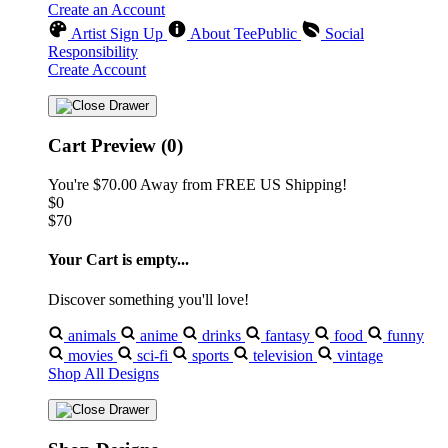
Create an Account
Artist Sign Up
About TeePublic
Social
Responsibility
Create Account
Cart Preview (0)
You're
$70.00
Away from
FREE US Shipping!
$0
$70
Your Cart is empty...
Discover something you'll love!
animals
anime
drinks
fantasy
food
funny
movies
sci-fi
sports
television
vintage
Shop All Designs