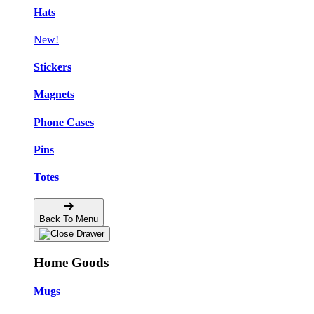
Hats
New!
Stickers
Magnets
Phone Cases
Pins
Totes
Back To Menu
Home Goods
Mugs